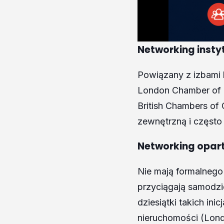
Networking insty
Powiązany z izbami 
London Chamber of C
British Chambers of
zewnętrzną i często 
Networking opar
Nie mają formalnego 
przyciągają samodzi
dziesiątki takich in
nieruchomości (Londo