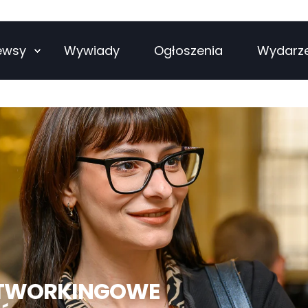
ewsy
Wywiady
Ogłoszenia
Wydarz
ETWORKINGOWE