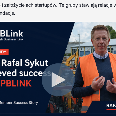
 i założycielach startupów. Te grupy stawiają relacje 
ndacje.