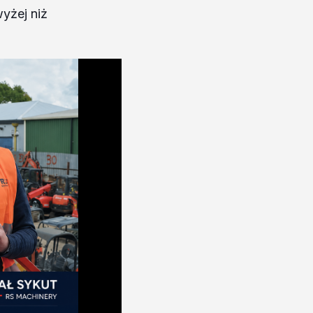
wyżej niż