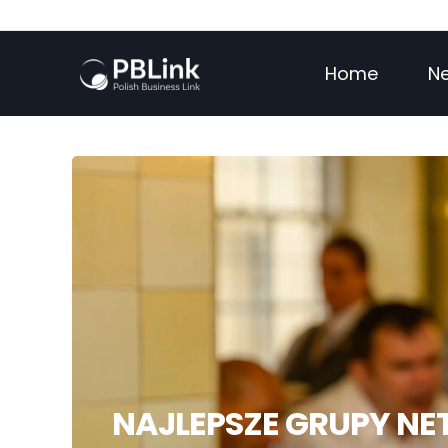
Home
N
NAJLEPSZE GRUPY N