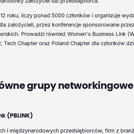
narodowy założyciel lub przedsiębiorca.
12 roku, liczy ponad 5000 członków i organizuje wyd
dla założycieli, przez konferencje sponsorowane prz
rskich. Prowadzi również Women's Business Link (
r, Tech Chapter oraz Poland Chapter dla członków dzi
główne grupy networkingowe
ink (PBLINK)
kich i międzynarodowych przedsiębiorców, firm z bran