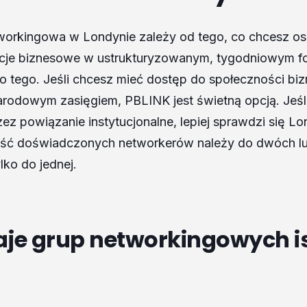
workingowa w Londynie zależy od tego, co chcesz os
je biznesowe w ustrukturyzowanym, tygodniowym for
o tego. Jeśli chcesz mieć dostęp do społeczności b
rodowym zasięgiem, PBLINK jest świetną opcją. Jeśl
ez powiązanie instytucjonalne, lepiej sprawdzi się L
ć doświadczonych networkerów należy do dwóch lub
ylko do jednej.
aje grup networkingowych is